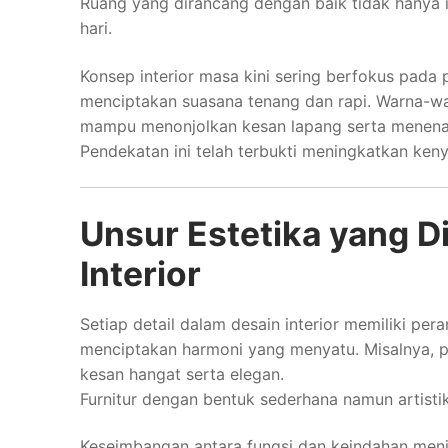
Ruang yang dirancang dengan baik tidak hanya i
hari.
Konsep interior masa kini sering berfokus pada pr
menciptakan suasana tenang dan rapi. Warna-w
mampu menonjolkan kesan lapang serta menen
Pendekatan ini telah terbukti meningkatkan ken
Unsur Estetika yang D
Interior
Setiap detail dalam desain interior memiliki pe
menciptakan harmoni yang menyatu. Misalnya, p
kesan hangat serta elegan.
Furnitur dengan bentuk sederhana namun artistik 
Keseimbangan antara fungsi dan keindahan menj