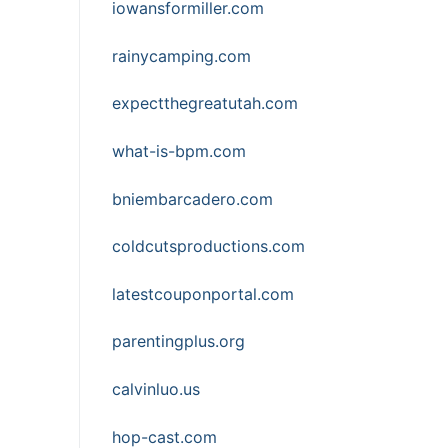
iowansformiller.com
rainycamping.com
expectthegreatutah.com
what-is-bpm.com
bniembarcadero.com
coldcutsproductions.com
latestcouponportal.com
parentingplus.org
calvinluo.us
hop-cast.com