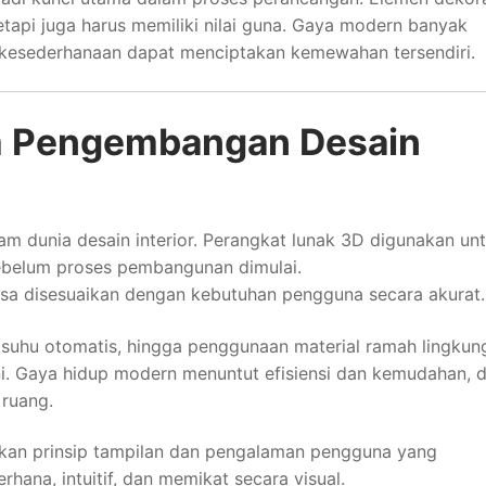
tapi juga harus memiliki nilai guna. Gaya modern banyak
i kesederhanaan dapat menciptakan kemewahan tersendiri.
am Pengembangan Desain
m dunia desain interior. Perangkat lunak 3D digunakan un
 sebelum proses pembangunan dimulai.
isa disesuaikan dengan kebutuhan pengguna secara akurat.
 suhu otomatis, hingga penggunaan material ramah lingkun
ini. Gaya hidup modern menuntut efisiensi dan kemudahan, d
 ruang.
an prinsip tampilan dan pengalaman pengguna yang
rhana, intuitif, dan memikat secara visual.