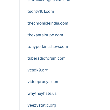
techtv101.com
thechronicleindia.com
thekantaloupe.com
tonyperkinsshow.com
tuberadioforum.com
vcsdk9.org
videoprosys.com
whytheyhate.us
yeezystatic.org