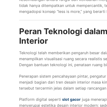
tidak hanya ditempatkan untuk mempercantik, te
mengadopsi konsep “less is more,” yang berart
Peran Teknologi dal
Interior
Teknologi telah memberikan pengaruh besar dala
menampilkan visualisasi ruang secara realistis
Dengan bantuan teknologi ini, penataan ruang b
Penerapan sistem pencahayaan pintar, pengatur
menjadi bagian dari tren desain interior masa k
tersebut tercermin jelas dalam setiap rancangan
Platform digital seperti
slot gacor
juga menerapk
menyerupai estetika desain interior modern: sede