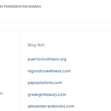
SI PENINGKATAN RUMAH
Blog Roll
puertoricolimpio.org
ingoodcowellness.com
papisolutions.com
an
greekgirlbeauty.com
alexanderrarebooks.com