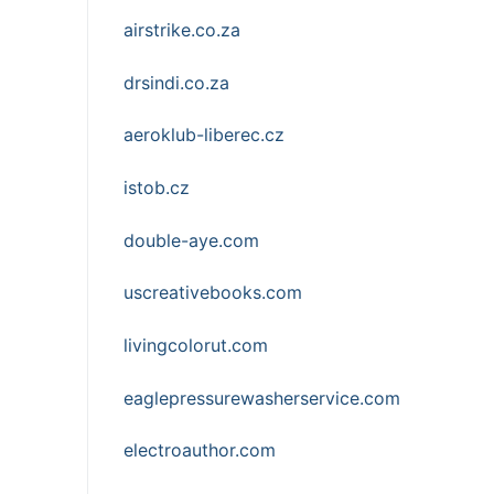
airstrike.co.za
drsindi.co.za
aeroklub-liberec.cz
istob.cz
double-aye.com
uscreativebooks.com
livingcolorut.com
eaglepressurewasherservice.com
electroauthor.com