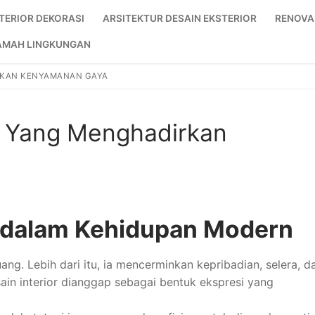
NTERIOR DEKORASI
ARSITEKTUR DESAIN EKSTERIOR
RENOVA
AMAH LINGKUNGAN
RKAN KENYAMANAN GAYA
n Yang Menghadirkan
r dalam Kehidupan Modern
ng. Lebih dari itu, ia mencerminkan kepribadian, selera, d
in interior dianggap sebagai bentuk ekspresi yang