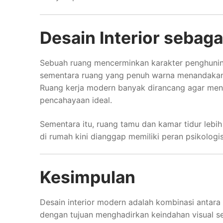
Desain Interior sebag
Sebuah ruang mencerminkan karakter penghuninya
sementara ruang yang penuh warna menandakan j
Ruang kerja modern banyak dirancang agar mend
pencahayaan ideal.
Sementara itu, ruang tamu dan kamar tidur lebi
di rumah kini dianggap memiliki peran psikolog
Kesimpulan
Desain interior modern adalah kombinasi antara
dengan tujuan menghadirkan keindahan visual sek