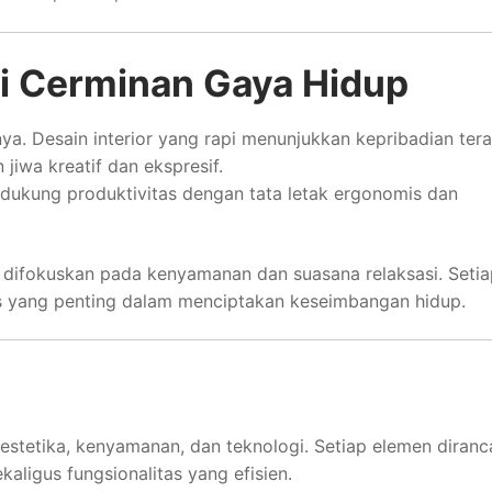
ai Cerminan Gaya Hidup
. Desain interior yang rapi menunjukkan kepribadian tera
iwa kreatif dan ekspresif.
ukung produktivitas dengan tata letak ergonomis dan
h difokuskan pada kenyamanan dan suasana relaksasi. Setia
is yang penting dalam menciptakan keseimbangan hidup.
 estetika, kenyamanan, dan teknologi. Setiap elemen diran
aligus fungsionalitas yang efisien.