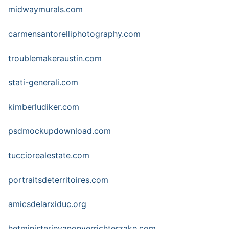
midwaymurals.com
carmensantorelliphotography.com
troublemakeraustin.com
stati-generali.com
kimberludiker.com
psdmockupdownload.com
tucciorealestate.com
portraitsdeterritoires.com
amicsdelarxiduc.org
hetministerievanonverrichterzake.com