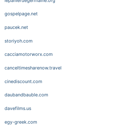
lepanierdegermaine.org
gospelpage.net
paucek.net
storiyoh.com
cacciamotorworx.com
canceltimesharenow.travel
cinediscount.com
daubandbauble.com
davefilms.us
egy-greek.com