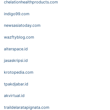
chelationhealthproducts.com
indigo99.com
newsasiatoday.com
wazftyblog.com
alterspace.id
jasaskripsi.id
krotopedia.com
tpakdjabar.id
akvirtual.id
traildelaratapignata.com