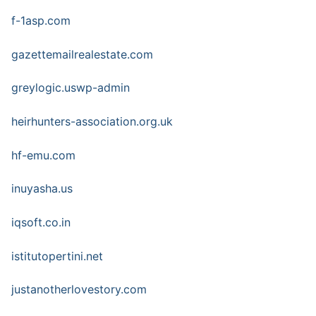
f-1asp.com
gazettemailrealestate.com
greylogic.uswp-admin
heirhunters-association.org.uk
hf-emu.com
inuyasha.us
iqsoft.co.in
istitutopertini.net
justanotherlovestory.com