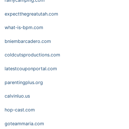
expectthegreatutah.com
what-is-bpm.com
bniembarcadero.com
coldcutsproductions.com
latestcouponportal.com
parentingplus.org
calvinluo.us
hop-cast.com
goteammaria.com