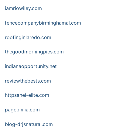
iamriowiley.com
fencecompanybirminghamal.com
roofinginlaredo.com
thegoodmorningpics.com
indianaopportunity.net
reviewthebests.com
httpsahel-elite.com
pagephilia.com
blog-drjsnatural.com