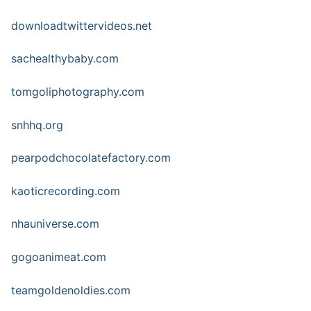
downloadtwittervideos.net
sachealthybaby.com
tomgoliphotography.com
snhhq.org
pearpodchocolatefactory.com
kaoticrecording.com
nhauniverse.com
gogoanimeat.com
teamgoldenoldies.com