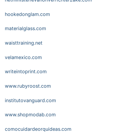
hookedonglam.com
materialglass.com
waisttraining.net
velamexico.com
writeintoprint.com
www.rubyroost.com
institutovanguard.com
www.shopmodab.com
comocuidardeorquideas.com