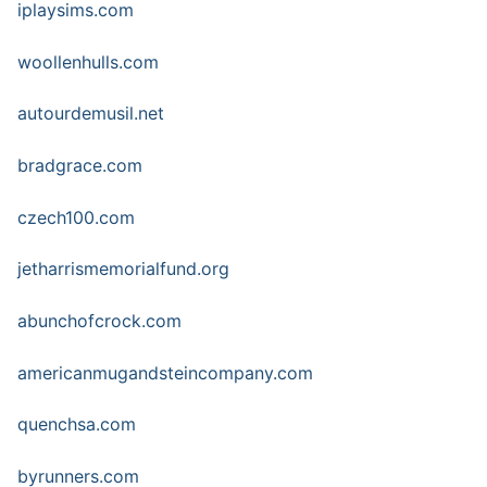
iplaysims.com
woollenhulls.com
autourdemusil.net
bradgrace.com
czech100.com
jetharrismemorialfund.org
abunchofcrock.com
americanmugandsteincompany.com
quenchsa.com
byrunners.com