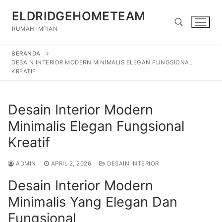
Lompat
ELDRIDGEHOMETEAM
ke
konten
RUMAH IMPIAN
BERANDA
Cari:
DESAIN INTERIOR MODERN MINIMALIS ELEGAN FUNGSIONAL
KREATIF
Desain Interior Modern
Minimalis Elegan Fungsional
Kreatif
ADMIN
APRIL 2, 2026
DESAIN INTERIOR
Desain Interior Modern
Minimalis Yang Elegan Dan
Fungsional