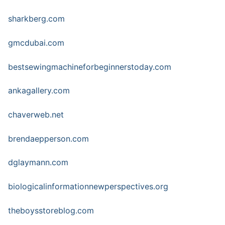
sharkberg.com
gmcdubai.com
bestsewingmachineforbeginnerstoday.com
ankagallery.com
chaverweb.net
brendaepperson.com
dglaymann.com
biologicalinformationnewperspectives.org
theboysstoreblog.com