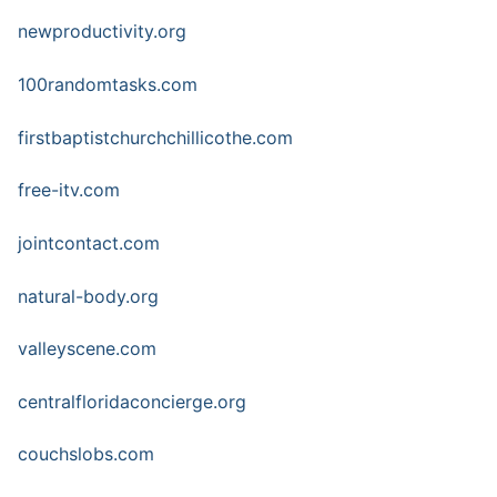
newproductivity.org
100randomtasks.com
firstbaptistchurchchillicothe.com
free-itv.com
jointcontact.com
natural-body.org
valleyscene.com
centralfloridaconcierge.org
couchslobs.com