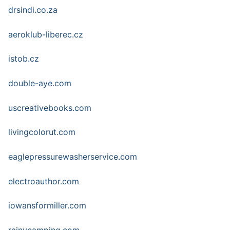
drsindi.co.za
aeroklub-liberec.cz
istob.cz
double-aye.com
uscreativebooks.com
livingcolorut.com
eaglepressurewasherservice.com
electroauthor.com
iowansformiller.com
rainycamping.com