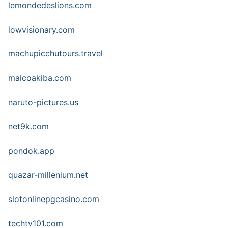
lemondedeslions.com
lowvisionary.com
machupicchutours.travel
maicoakiba.com
naruto-pictures.us
net9k.com
pondok.app
quazar-millenium.net
slotonlinepgcasino.com
techtv101.com