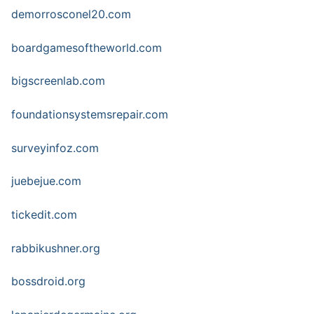
demorrosconel20.com
boardgamesoftheworld.com
bigscreenlab.com
foundationsystemsrepair.com
surveyinfoz.com
juebejue.com
tickedit.com
rabbikushner.org
bossdroid.org