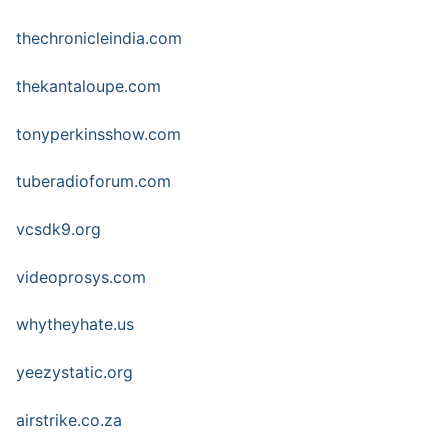
thechronicleindia.com
thekantaloupe.com
tonyperkinsshow.com
tuberadioforum.com
vcsdk9.org
videoprosys.com
whytheyhate.us
yeezystatic.org
airstrike.co.za