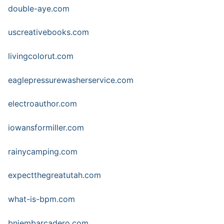
double-aye.com
uscreativebooks.com
livingcolorut.com
eaglepressurewasherservice.com
electroauthor.com
iowansformiller.com
rainycamping.com
expectthegreatutah.com
what-is-bpm.com
bniembarcadero.com