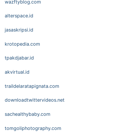
wazftyblog.com
alterspace.id
jasaskripsi.id
krotopedia.com
tpakdjabar.id
akvirtual.id
traildelaratapignata.com
downloadtwittervideos.net
sachealthybaby.com
tomgoliphotography.com