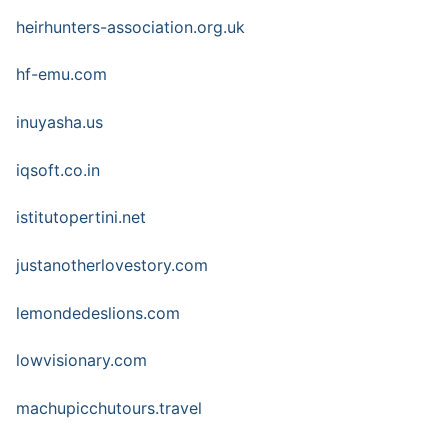
heirhunters-association.org.uk
hf-emu.com
inuyasha.us
iqsoft.co.in
istitutopertini.net
justanotherlovestory.com
lemondedeslions.com
lowvisionary.com
machupicchutours.travel