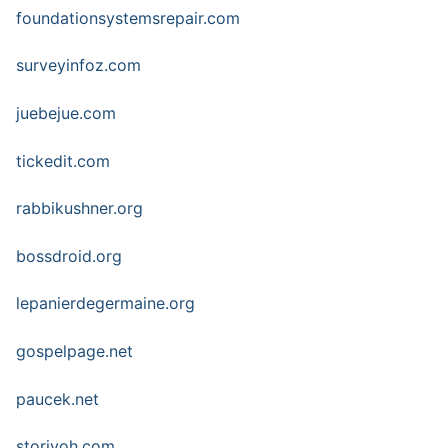
foundationsystemsrepair.com
surveyinfoz.com
juebejue.com
tickedit.com
rabbikushner.org
bossdroid.org
lepanierdegermaine.org
gospelpage.net
paucek.net
storiyoh.com