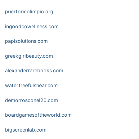
puertoricolimpio.org
ingoodcowellness.com
papisolutions.com
greekgirlbeauty.com
alexanderrarebooks.com
watertreefulshear.com
demorrosconel20.com
boardgamesoftheworld.com
bigscreenlab.com