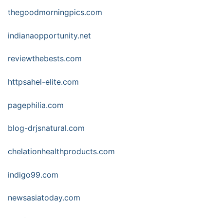
thegoodmorningpics.com
indianaopportunity.net
reviewthebests.com
httpsahel-elite.com
pagephilia.com
blog-drjsnatural.com
chelationhealthproducts.com
indigo99.com
newsasiatoday.com