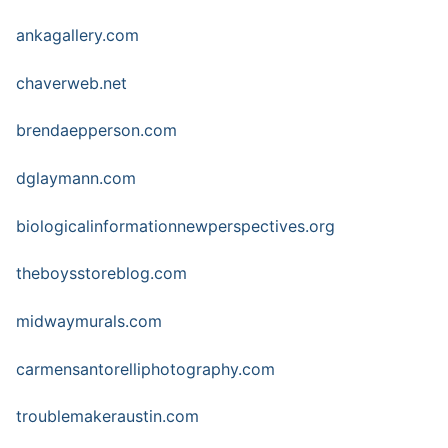
ankagallery.com
chaverweb.net
brendaepperson.com
dglaymann.com
biologicalinformationnewperspectives.org
theboysstoreblog.com
midwaymurals.com
carmensantorelliphotography.com
troublemakeraustin.com