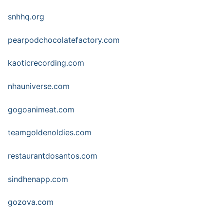
snhhq.org
pearpodchocolatefactory.com
kaoticrecording.com
nhauniverse.com
gogoanimeat.com
teamgoldenoldies.com
restaurantdosantos.com
sindhenapp.com
gozova.com