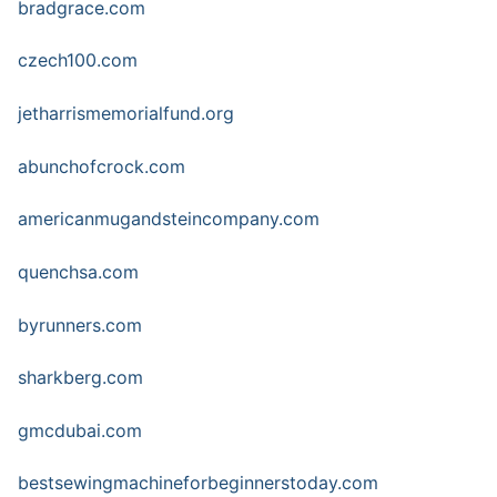
bradgrace.com
czech100.com
jetharrismemorialfund.org
abunchofcrock.com
americanmugandsteincompany.com
quenchsa.com
byrunners.com
sharkberg.com
gmcdubai.com
bestsewingmachineforbeginnerstoday.com