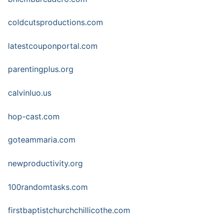
coldcutsproductions.com
latestcouponportal.com
parentingplus.org
calvinluo.us
hop-cast.com
goteammaria.com
newproductivity.org
100randomtasks.com
firstbaptistchurchchillicothe.com