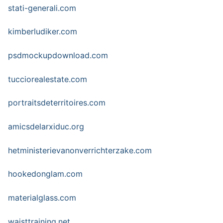
stati-generali.com
kimberludiker.com
psdmockupdownload.com
tucciorealestate.com
portraitsdeterritoires.com
amicsdelarxiduc.org
hetministerievanonverrichterzake.com
hookedonglam.com
materialglass.com
waisttraining.net