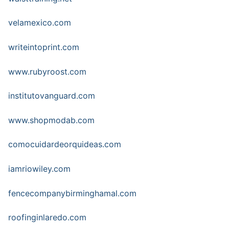
velamexico.com
writeintoprint.com
www.rubyroost.com
institutovanguard.com
www.shopmodab.com
comocuidardeorquideas.com
iamriowiley.com
fencecompanybirminghamal.com
roofinginlaredo.com