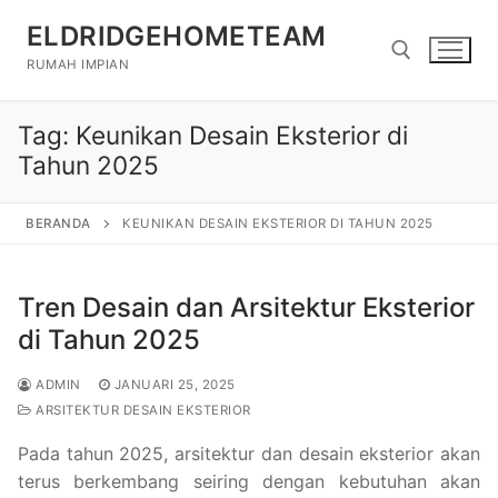
Lompat
ELDRIDGEHOMETEAM
ke
konten
RUMAH IMPIAN
Tag:
Keunikan Desain Eksterior di
Cari:
Tahun 2025
BERANDA
KEUNIKAN DESAIN EKSTERIOR DI TAHUN 2025
Tren Desain dan Arsitektur Eksterior
di Tahun 2025
ADMIN
JANUARI 25, 2025
ARSITEKTUR DESAIN EKSTERIOR
Pada tahun 2025, arsitektur dan desain eksterior akan
terus berkembang seiring dengan kebutuhan akan