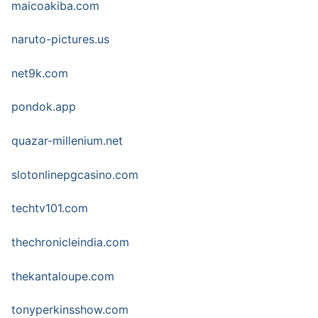
maicoakiba.com
naruto-pictures.us
net9k.com
pondok.app
quazar-millenium.net
slotonlinepgcasino.com
techtv101.com
thechronicleindia.com
thekantaloupe.com
tonyperkinsshow.com