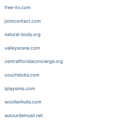
free-itv.com
jointcontact.com
natural-body.org
valleyscene.com
centralfloridaconcierge.org
couchslobs.com
iplaysims.com
woollenhulls.com
autourdemusil.net